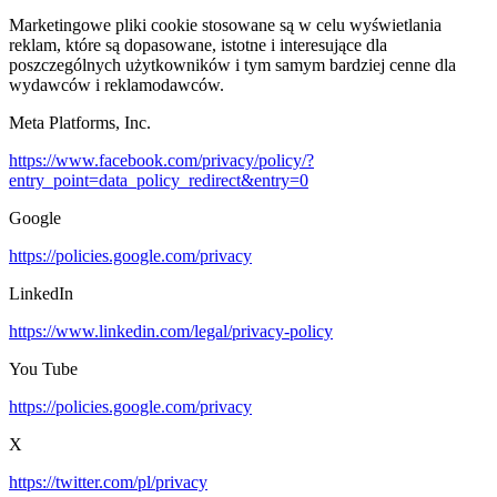
Marketingowe pliki cookie stosowane są w celu wyświetlania
reklam, które są dopasowane, istotne i interesujące dla
poszczególnych użytkowników i tym samym bardziej cenne dla
wydawców i reklamodawców.
Meta Platforms, Inc.
https://www.facebook.com/privacy/policy/?
entry_point=data_policy_redirect&entry=0
Google
https://policies.google.com/privacy
LinkedIn
https://www.linkedin.com/legal/privacy-policy
You Tube
https://policies.google.com/privacy
X
https://twitter.com/pl/privacy