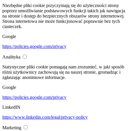
Niezbędne pliki cookie przyczyniają się do użyteczności strony
poprzez umożliwianie podstawowych funkcji takich jak nawigacja
na stronie i dostęp do bezpiecznych obszarów strony internetowej.
Strona internetowa nie może funkcjonować poprawnie bez tych
ciasteczek.
Google
https://policies.google.com/privacy
Analityka
Statystyczne pliki cookie pomagają nam zrozumieć, w jaki sposób
różni użytkownicy zachowują się na naszej stronie, gromadząc i
zgłaszając anonimowe informacje.
Google
https://policies.google.com/privacy
LinkedIN
https://www.linkedin.com/legal/privacy-policy
Marketing