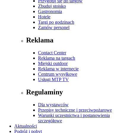
Przygotuj się do targów
Zbuduj stoisko
Gastronomia
Hotele
Targi po godzinach
Zamów personel
Reklama
Contact Center
Reklama na targach
Miejski outdoor
Reklama w internecie
Centrum wysyłkowe
Usługi MTP TV
Regulaminy
Dla wystawców
Przepisy techniczne i przeciwpożarowe
Warunki uczestnictwa i postanowienia
szczegółowe
Aktualności
Podróż i pobyt