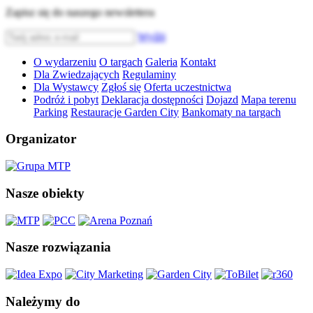
Zapisz się do naszego newslettera
Wyślij
O wydarzeniu
O targach
Galeria
Kontakt
Dla Zwiedzających
Regulaminy
Dla Wystawcy
Zgłoś się
Oferta uczestnictwa
Podróż i pobyt
Deklaracja dostępności
Dojazd
Mapa terenu
Parking
Restauracje Garden City
Bankomaty na targach
Organizator
Nasze obiekty
Nasze rozwiązania
Należymy do