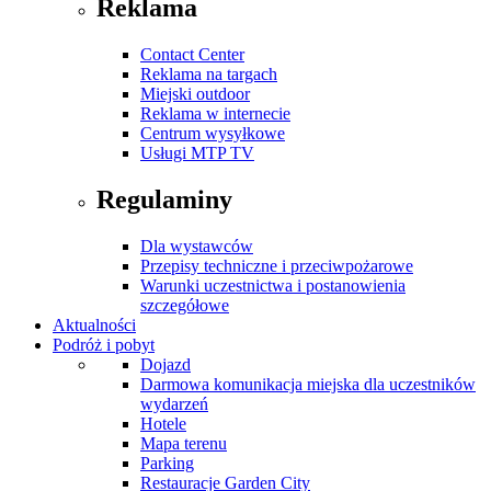
Reklama
Contact Center
Reklama na targach
Miejski outdoor
Reklama w internecie
Centrum wysyłkowe
Usługi MTP TV
Regulaminy
Dla wystawców
Przepisy techniczne i przeciwpożarowe
Warunki uczestnictwa i postanowienia
szczegółowe
Aktualności
Podróż i pobyt
Dojazd
Darmowa komunikacja miejska dla uczestników
wydarzeń
Hotele
Mapa terenu
Parking
Restauracje Garden City