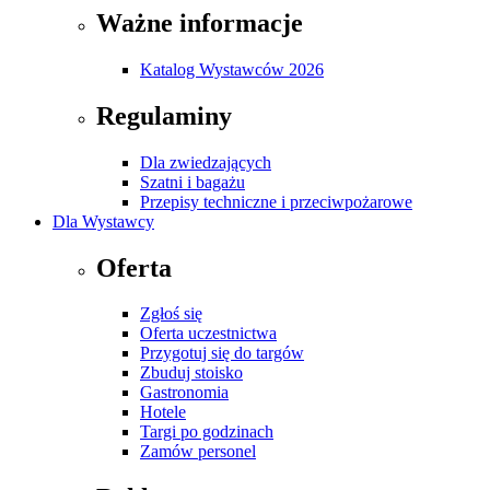
Ważne informacje
Katalog Wystawców 2026
Regulaminy
Dla zwiedzających
Szatni i bagażu
Przepisy techniczne i przeciwpożarowe
Dla Wystawcy
Oferta
Zgłoś się
Oferta uczestnictwa
Przygotuj się do targów
Zbuduj stoisko
Gastronomia
Hotele
Targi po godzinach
Zamów personel