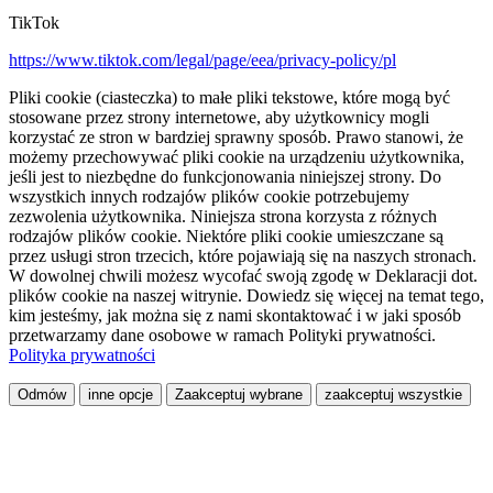
TikTok
https://www.tiktok.com/legal/page/eea/privacy-policy/pl
Pliki cookie (ciasteczka) to małe pliki tekstowe, które mogą być
stosowane przez strony internetowe, aby użytkownicy mogli
korzystać ze stron w bardziej sprawny sposób. Prawo stanowi, że
możemy przechowywać pliki cookie na urządzeniu użytkownika,
jeśli jest to niezbędne do funkcjonowania niniejszej strony. Do
wszystkich innych rodzajów plików cookie potrzebujemy
zezwolenia użytkownika. Niniejsza strona korzysta z różnych
rodzajów plików cookie. Niektóre pliki cookie umieszczane są
przez usługi stron trzecich, które pojawiają się na naszych stronach.
W dowolnej chwili możesz wycofać swoją zgodę w Deklaracji dot.
plików cookie na naszej witrynie. Dowiedz się więcej na temat tego,
kim jesteśmy, jak można się z nami skontaktować i w jaki sposób
przetwarzamy dane osobowe w ramach Polityki prywatności.
Polityka prywatności
Odmów
inne opcje
Zaakceptuj wybrane
zaakceptuj wszystkie