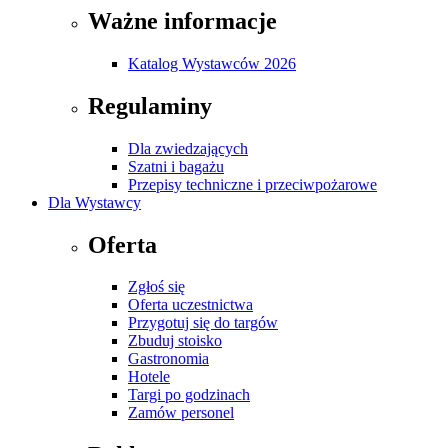
Ważne informacje
Katalog Wystawców 2026
Regulaminy
Dla zwiedzających
Szatni i bagażu
Przepisy techniczne i przeciwpożarowe
Dla Wystawcy
Oferta
Zgłoś się
Oferta uczestnictwa
Przygotuj się do targów
Zbuduj stoisko
Gastronomia
Hotele
Targi po godzinach
Zamów personel