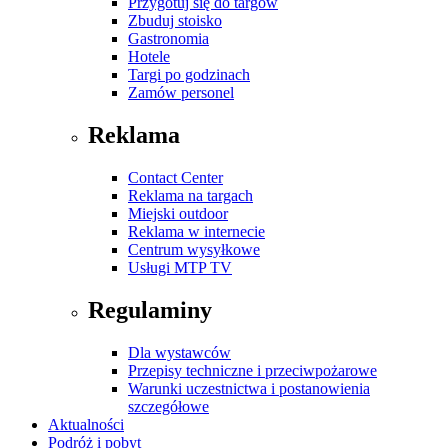
Przygotuj się do targów
Zbuduj stoisko
Gastronomia
Hotele
Targi po godzinach
Zamów personel
Reklama
Contact Center
Reklama na targach
Miejski outdoor
Reklama w internecie
Centrum wysyłkowe
Usługi MTP TV
Regulaminy
Dla wystawców
Przepisy techniczne i przeciwpożarowe
Warunki uczestnictwa i postanowienia
szczegółowe
Aktualności
Podróż i pobyt