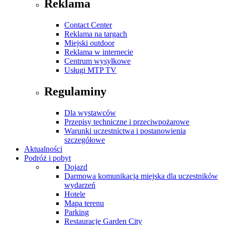
Reklama
Contact Center
Reklama na targach
Miejski outdoor
Reklama w internecie
Centrum wysyłkowe
Usługi MTP TV
Regulaminy
Dla wystawców
Przepisy techniczne i przeciwpożarowe
Warunki uczestnictwa i postanowienia
szczegółowe
Aktualności
Podróż i pobyt
Dojazd
Darmowa komunikacja miejska dla uczestników
wydarzeń
Hotele
Mapa terenu
Parking
Restauracje Garden City