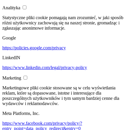
Analityka
Statystyczne pliki cookie pomagają nam zrozumieć, w jaki sposób
różni użytkownicy zachowują się na naszej stronie, gromadząc i
zgłaszając anonimowe informacje.
Google
https://policies.google.com/privacy
LinkedIN
https://www.linkedin.com/legal/privacy-policy
Marketing
Marketingowe pliki cookie stosowane są w celu wyświetlania
reklam, które są dopasowane, istotne i interesujące dla
poszczególnych użytkowników i tym samym bardziej cenne dla
wydawców i reklamodawców.
Meta Platforms, Inc.
https://www.facebook.com/privacy/policy/?
entry_point=data_policy_redirect&entry=0