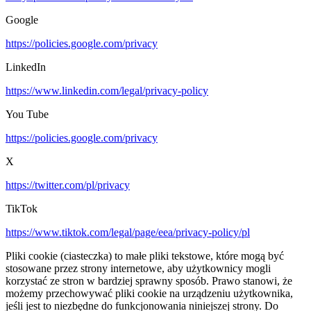
Google
https://policies.google.com/privacy
LinkedIn
https://www.linkedin.com/legal/privacy-policy
You Tube
https://policies.google.com/privacy
X
https://twitter.com/pl/privacy
TikTok
https://www.tiktok.com/legal/page/eea/privacy-policy/pl
Pliki cookie (ciasteczka) to małe pliki tekstowe, które mogą być
stosowane przez strony internetowe, aby użytkownicy mogli
korzystać ze stron w bardziej sprawny sposób. Prawo stanowi, że
możemy przechowywać pliki cookie na urządzeniu użytkownika,
jeśli jest to niezbędne do funkcjonowania niniejszej strony. Do