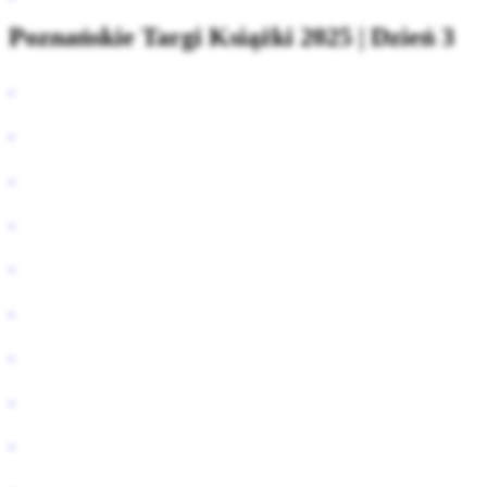
Poznańskie Targi Książki 2025 | Dzień 3