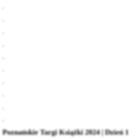
Poznańskie Targi Książki 2024 | Dzień 1