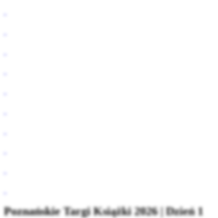
Poznańskie Targi Książki 2026 | Dzień 1