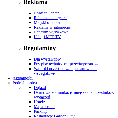
Reklama
Contact Center
Reklama na targach
Miejski outdoor
Reklama w internecie
Centrum wysyłkowe
Usługi MTP TV
Regulaminy
Dla wystawców
Przepisy techniczne i przeciwpożarowe
Warunki uczestnictwa i postanowienia
szczegółowe
Aktualności
Podróż i pobyt
Dojazd
Darmowa komunikacja miejska dla uczestników
wydarzeń
Hotele
Mapa terenu
Parking
Restauracje Garden City