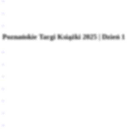
Poznańskie Targi Książki 2025 | Dzień 1