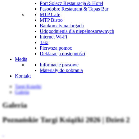
Port Sołacz Restauracja & Hotel
Pasodobre Restaurant & Tapas Bar
MTP Cafe
MTP Bistro
Bankomaty na targach
Udogodnienia dla niepełnosprawnych
Internet Wi-Fi
Taxi
Pierwsza pomoc
Deklaracja dostępności
Media
Informacje prasowe
Materiały do pobrania
Kontakt
Targi Książki
Galeria
Galeria
Poznańskie Targi Książki 2026 | Dzień 2