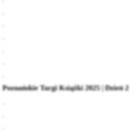
Poznańskie Targi Książki 2025 | Dzień 2