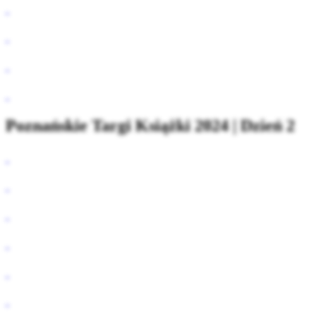
Poznańskie Targi Książki 2024 | Dzień 2