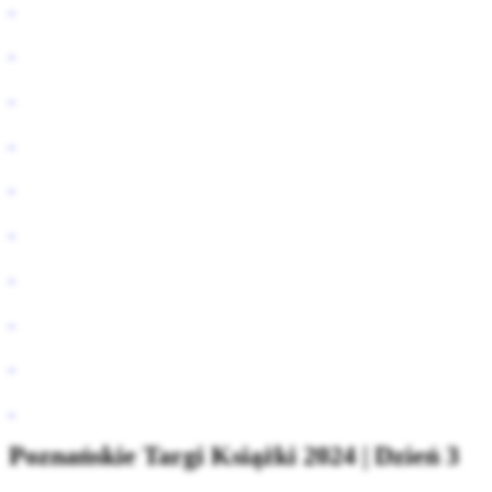
Poznańskie Targi Książki 2024 | Dzień 3