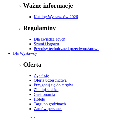
Ważne informacje
Katalog Wystawców 2026
Regulaminy
Dla zwiedzających
Szatni i bagażu
Przepisy techniczne i przeciwpożarowe
Dla Wystawcy
Oferta
Zgłoś się
Oferta uczestnictwa
Przygotuj się do targów
Zbuduj stoisko
Gastronomia
Hotele
Targi po godzinach
Zamów personel