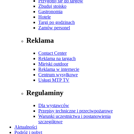
Przygotuj się do targów
Zbuduj stoisko
Gastronomia
Hotele
Targi po godzinach
Zamów personel
Reklama
Contact Center
Reklama na targach
Miejski outdoor
Reklama w internecie
Centrum wysyłkowe
Usługi MTP TV
Regulaminy
Dla wystawców
Przepisy techniczne i przeciwpożarowe
Warunki uczestnictwa i postanowienia
szczegółowe
Aktualności
Podróż i pobyt