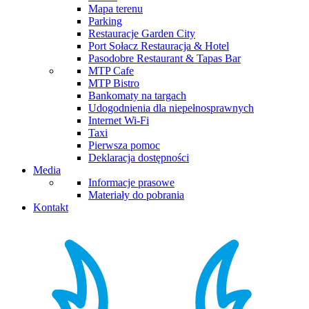
Mapa terenu
Parking
Restauracje Garden City
Port Sołacz Restauracja & Hotel
Pasodobre Restaurant & Tapas Bar
MTP Cafe
MTP Bistro
Bankomaty na targach
Udogodnienia dla niepełnosprawnych
Internet Wi-Fi
Taxi
Pierwsza pomoc
Deklaracja dostępności
Media
Informacje prasowe
Materiały do pobrania
Kontakt