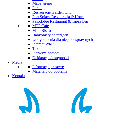
Mapa terenu
Parking
Restauracje Garden City
Port Sołacz Restauracja & Hotel
Pasodobre Restaurant & Tapas Bar
MTP Cafe
MTP Bistro
Bankomaty na targach
Udogodnienia dla niepełnosprawnych
Internet Wi-Fi
Taxi
Pierwsza pomoc
Deklaracja dostępności
Media
Informacje prasowe
Materiały do pobrania
Kontakt