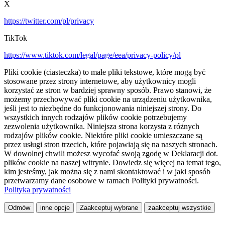
X
https://twitter.com/pl/privacy
TikTok
https://www.tiktok.com/legal/page/eea/privacy-policy/pl
Pliki cookie (ciasteczka) to małe pliki tekstowe, które mogą być
stosowane przez strony internetowe, aby użytkownicy mogli
korzystać ze stron w bardziej sprawny sposób. Prawo stanowi, że
możemy przechowywać pliki cookie na urządzeniu użytkownika,
jeśli jest to niezbędne do funkcjonowania niniejszej strony. Do
wszystkich innych rodzajów plików cookie potrzebujemy
zezwolenia użytkownika. Niniejsza strona korzysta z różnych
rodzajów plików cookie. Niektóre pliki cookie umieszczane są
przez usługi stron trzecich, które pojawiają się na naszych stronach.
W dowolnej chwili możesz wycofać swoją zgodę w Deklaracji dot.
plików cookie na naszej witrynie. Dowiedz się więcej na temat tego,
kim jesteśmy, jak można się z nami skontaktować i w jaki sposób
przetwarzamy dane osobowe w ramach Polityki prywatności.
Polityka prywatności
Odmów
inne opcje
Zaakceptuj wybrane
zaakceptuj wszystkie