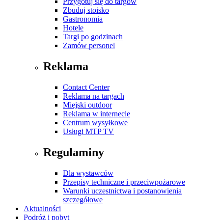
Przygotuj się do targów
Zbuduj stoisko
Gastronomia
Hotele
Targi po godzinach
Zamów personel
Reklama
Contact Center
Reklama na targach
Miejski outdoor
Reklama w internecie
Centrum wysyłkowe
Usługi MTP TV
Regulaminy
Dla wystawców
Przepisy techniczne i przeciwpożarowe
Warunki uczestnictwa i postanowienia
szczegółowe
Aktualności
Podróż i pobyt