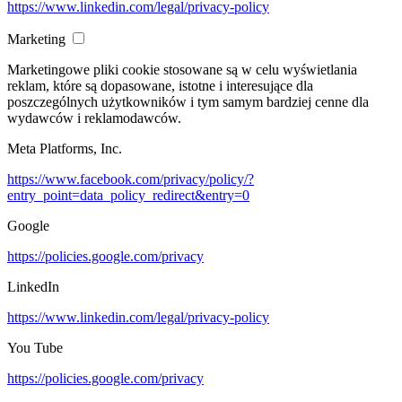
https://www.linkedin.com/legal/privacy-policy
Marketing
Marketingowe pliki cookie stosowane są w celu wyświetlania
reklam, które są dopasowane, istotne i interesujące dla
poszczególnych użytkowników i tym samym bardziej cenne dla
wydawców i reklamodawców.
Meta Platforms, Inc.
https://www.facebook.com/privacy/policy/?
entry_point=data_policy_redirect&entry=0
Google
https://policies.google.com/privacy
LinkedIn
https://www.linkedin.com/legal/privacy-policy
You Tube
https://policies.google.com/privacy