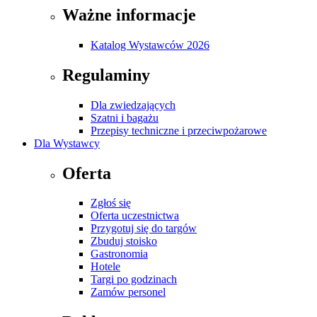
Ważne informacje
Katalog Wystawców 2026
Regulaminy
Dla zwiedzających
Szatni i bagażu
Przepisy techniczne i przeciwpożarowe
Dla Wystawcy
Oferta
Zgłoś się
Oferta uczestnictwa
Przygotuj się do targów
Zbuduj stoisko
Gastronomia
Hotele
Targi po godzinach
Zamów personel