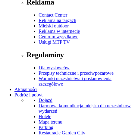
Reklama
Contact Center
Reklama na targach
Miejski outdoor
Reklama w internecie
Centrum wysyłkowe
Usługi MTP TV
Regulaminy
Dla wystawców
Przepisy techniczne i przeciwpożarowe
Warunki uczestnictwa i postanowienia
szczegółowe
Aktualności
Podróż i pobyt
Dojazd
Darmowa komunikacja miejska dla uczestników
wydarzeń
Hotele
Mapa terenu
Parking
Restauracje Garden City