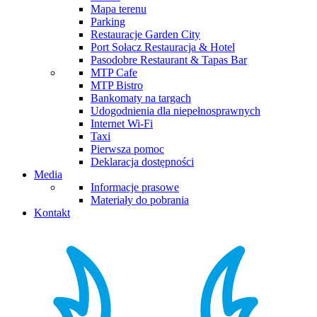
Mapa terenu
Parking
Restauracje Garden City
Port Sołacz Restauracja & Hotel
Pasodobre Restaurant & Tapas Bar
MTP Cafe
MTP Bistro
Bankomaty na targach
Udogodnienia dla niepełnosprawnych
Internet Wi-Fi
Taxi
Pierwsza pomoc
Deklaracja dostępności
Media
Informacje prasowe
Materiały do pobrania
Kontakt