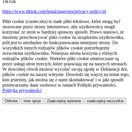
TikTok
https://www.tiktok.com/legal/page/eea/privacy-policy/pl
Pliki cookie (ciasteczka) to małe pliki tekstowe, które mogą być
stosowane przez strony internetowe, aby użytkownicy mogli
korzystać ze stron w bardziej sprawny sposób. Prawo stanowi, że
możemy przechowywać pliki cookie na urządzeniu użytkownika,
jeśli jest to niezbędne do funkcjonowania niniejszej strony. Do
wszystkich innych rodzajów plików cookie potrzebujemy
zezwolenia użytkownika. Niniejsza strona korzysta z różnych
rodzajów plików cookie. Niektóre pliki cookie umieszczane są
przez usługi stron trzecich, które pojawiają się na naszych stronach.
W dowolnej chwili możesz wycofać swoją zgodę w Deklaracji dot.
plików cookie na naszej witrynie. Dowiedz się więcej na temat tego,
kim jesteśmy, jak można się z nami skontaktować i w jaki sposób
przetwarzamy dane osobowe w ramach Polityki prywatności.
Polityka prywatności
Odmów
inne opcje
Zaakceptuj wybrane
zaakceptuj wszystkie