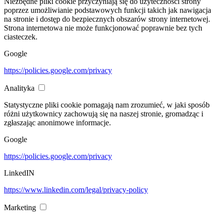
Niezbędne pliki cookie przyczyniają się do użyteczności strony
poprzez umożliwianie podstawowych funkcji takich jak nawigacja
na stronie i dostęp do bezpiecznych obszarów strony internetowej.
Strona internetowa nie może funkcjonować poprawnie bez tych
ciasteczek.
Google
https://policies.google.com/privacy
Analityka
Statystyczne pliki cookie pomagają nam zrozumieć, w jaki sposób
różni użytkownicy zachowują się na naszej stronie, gromadząc i
zgłaszając anonimowe informacje.
Google
https://policies.google.com/privacy
LinkedIN
https://www.linkedin.com/legal/privacy-policy
Marketing