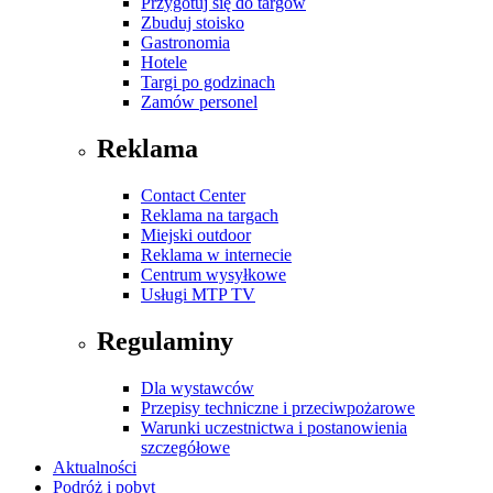
Przygotuj się do targów
Zbuduj stoisko
Gastronomia
Hotele
Targi po godzinach
Zamów personel
Reklama
Contact Center
Reklama na targach
Miejski outdoor
Reklama w internecie
Centrum wysyłkowe
Usługi MTP TV
Regulaminy
Dla wystawców
Przepisy techniczne i przeciwpożarowe
Warunki uczestnictwa i postanowienia
szczegółowe
Aktualności
Podróż i pobyt