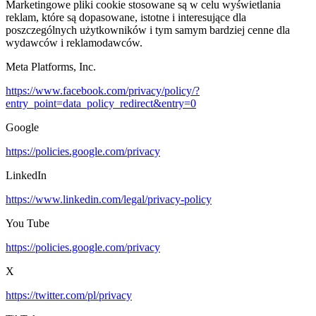
Marketingowe pliki cookie stosowane są w celu wyświetlania
reklam, które są dopasowane, istotne i interesujące dla
poszczególnych użytkowników i tym samym bardziej cenne dla
wydawców i reklamodawców.
Meta Platforms, Inc.
https://www.facebook.com/privacy/policy/?
entry_point=data_policy_redirect&entry=0
Google
https://policies.google.com/privacy
LinkedIn
https://www.linkedin.com/legal/privacy-policy
You Tube
https://policies.google.com/privacy
X
https://twitter.com/pl/privacy