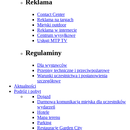
Reklama
Contact Center
Reklama na targach
Miejski outdoor
Reklama w internecie
Centrum wysyłkowe
Usługi MTP TV
Regulaminy
Dla wystawców
Przepisy techniczne i przeciwpożarowe
Warunki uczestnictwa i postanowienia
szczegółowe
Aktualności
Podróż i pobyt
Dojazd
Darmowa komunikacja miejska dla uczestników
wydarzeń
Hotele
Mapa terenu
Parking
Restauracje Garden City