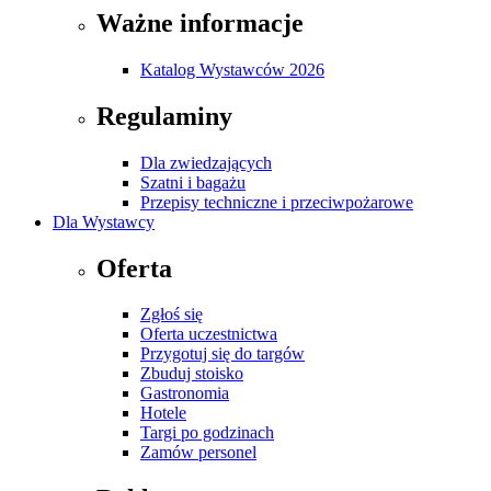
Ważne informacje
Katalog Wystawców 2026
Regulaminy
Dla zwiedzających
Szatni i bagażu
Przepisy techniczne i przeciwpożarowe
Dla Wystawcy
Oferta
Zgłoś się
Oferta uczestnictwa
Przygotuj się do targów
Zbuduj stoisko
Gastronomia
Hotele
Targi po godzinach
Zamów personel