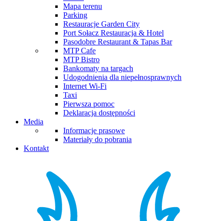
Mapa terenu
Parking
Restauracje Garden City
Port Sołacz Restauracja & Hotel
Pasodobre Restaurant & Tapas Bar
MTP Cafe
MTP Bistro
Bankomaty na targach
Udogodnienia dla niepełnosprawnych
Internet Wi-Fi
Taxi
Pierwsza pomoc
Deklaracja dostępności
Media
Informacje prasowe
Materiały do pobrania
Kontakt