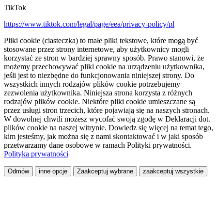
TikTok
https://www.tiktok.com/legal/page/eea/privacy-policy/pl
Pliki cookie (ciasteczka) to małe pliki tekstowe, które mogą być
stosowane przez strony internetowe, aby użytkownicy mogli
korzystać ze stron w bardziej sprawny sposób. Prawo stanowi, że
możemy przechowywać pliki cookie na urządzeniu użytkownika,
jeśli jest to niezbędne do funkcjonowania niniejszej strony. Do
wszystkich innych rodzajów plików cookie potrzebujemy
zezwolenia użytkownika. Niniejsza strona korzysta z różnych
rodzajów plików cookie. Niektóre pliki cookie umieszczane są
przez usługi stron trzecich, które pojawiają się na naszych stronach.
W dowolnej chwili możesz wycofać swoją zgodę w Deklaracji dot.
plików cookie na naszej witrynie. Dowiedz się więcej na temat tego,
kim jesteśmy, jak można się z nami skontaktować i w jaki sposób
przetwarzamy dane osobowe w ramach Polityki prywatności.
Polityka prywatności
Odmów
inne opcje
Zaakceptuj wybrane
zaakceptuj wszystkie