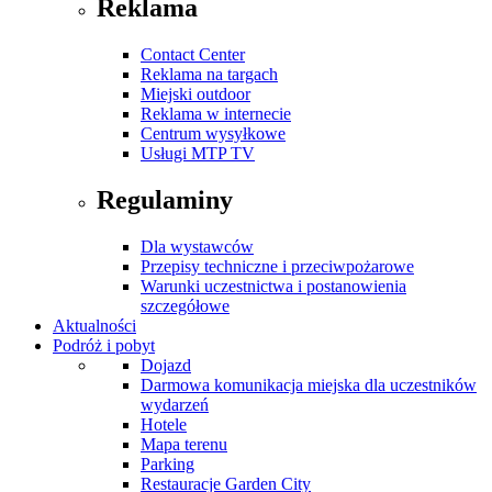
Reklama
Contact Center
Reklama na targach
Miejski outdoor
Reklama w internecie
Centrum wysyłkowe
Usługi MTP TV
Regulaminy
Dla wystawców
Przepisy techniczne i przeciwpożarowe
Warunki uczestnictwa i postanowienia
szczegółowe
Aktualności
Podróż i pobyt
Dojazd
Darmowa komunikacja miejska dla uczestników
wydarzeń
Hotele
Mapa terenu
Parking
Restauracje Garden City