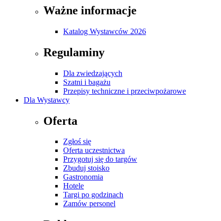
Ważne informacje
Katalog Wystawców 2026
Regulaminy
Dla zwiedzających
Szatni i bagażu
Przepisy techniczne i przeciwpożarowe
Dla Wystawcy
Oferta
Zgłoś się
Oferta uczestnictwa
Przygotuj się do targów
Zbuduj stoisko
Gastronomia
Hotele
Targi po godzinach
Zamów personel