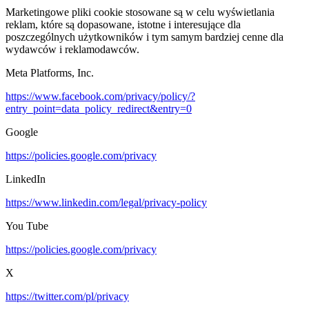
Marketingowe pliki cookie stosowane są w celu wyświetlania
reklam, które są dopasowane, istotne i interesujące dla
poszczególnych użytkowników i tym samym bardziej cenne dla
wydawców i reklamodawców.
Meta Platforms, Inc.
https://www.facebook.com/privacy/policy/?
entry_point=data_policy_redirect&entry=0
Google
https://policies.google.com/privacy
LinkedIn
https://www.linkedin.com/legal/privacy-policy
You Tube
https://policies.google.com/privacy
X
https://twitter.com/pl/privacy