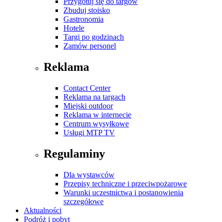
Przygotuj się do targów
Zbuduj stoisko
Gastronomia
Hotele
Targi po godzinach
Zamów personel
Reklama
Contact Center
Reklama na targach
Miejski outdoor
Reklama w internecie
Centrum wysyłkowe
Usługi MTP TV
Regulaminy
Dla wystawców
Przepisy techniczne i przeciwpożarowe
Warunki uczestnictwa i postanowienia
szczegółowe
Aktualności
Podróż i pobyt