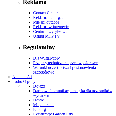
Reklama
Contact Center
Reklama na targach
Miejski outdoor
Reklama w internecie
Centrum wysyłkowe
Usługi MTP TV
Regulaminy
Dla wystawców
Przepisy techniczne i przeciwpożarowe
Warunki uczestnictwa i postanowienia
szczegółowe
Aktualności
Podróż i pobyt
Dojazd
Darmowa komunikacja miejska dla uczestników
wydarzeń
Hotele
Mapa terenu
Parking
Restauracje Garden City