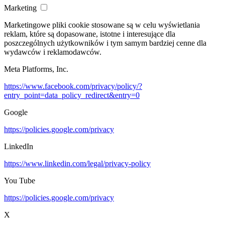
Marketing
Marketingowe pliki cookie stosowane są w celu wyświetlania
reklam, które są dopasowane, istotne i interesujące dla
poszczególnych użytkowników i tym samym bardziej cenne dla
wydawców i reklamodawców.
Meta Platforms, Inc.
https://www.facebook.com/privacy/policy/?
entry_point=data_policy_redirect&entry=0
Google
https://policies.google.com/privacy
LinkedIn
https://www.linkedin.com/legal/privacy-policy
You Tube
https://policies.google.com/privacy
X