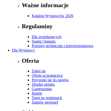
Ważne informacje
Katalog Wystawców 2026
Regulaminy
Dla zwiedzających
Szatni i bagażu
Przepisy techniczne i przeciwpożarowe
Dla Wystawcy
Oferta
Zgłoś się
Oferta uczestnictwa
Przygotuj się do targów
Zbuduj stoisko
Gastronomia
Hotele
Targi po godzinach
Zamów personel