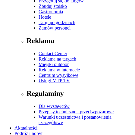
Przygotuj się do targów
Zbuduj stoisko
Gastronomia
Hotele
Targi po godzinach
Zamów personel
Reklama
Contact Center
Reklama na targach
Miejski outdoor
Reklama w internecie
Centrum wysyłkowe
Usługi MTP TV
Regulaminy
Dla wystawców
Przepisy techniczne i przeciwpożarowe
Warunki uczestnictwa i postanowienia
szczegółowe
Aktualności
Podróż i pobyt