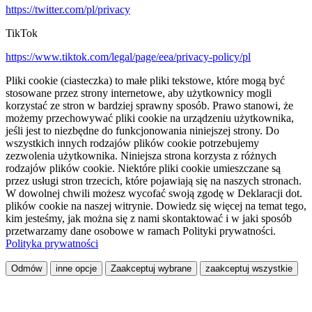
https://twitter.com/pl/privacy
TikTok
https://www.tiktok.com/legal/page/eea/privacy-policy/pl
Pliki cookie (ciasteczka) to małe pliki tekstowe, które mogą być
stosowane przez strony internetowe, aby użytkownicy mogli
korzystać ze stron w bardziej sprawny sposób. Prawo stanowi, że
możemy przechowywać pliki cookie na urządzeniu użytkownika,
jeśli jest to niezbędne do funkcjonowania niniejszej strony. Do
wszystkich innych rodzajów plików cookie potrzebujemy
zezwolenia użytkownika. Niniejsza strona korzysta z różnych
rodzajów plików cookie. Niektóre pliki cookie umieszczane są
przez usługi stron trzecich, które pojawiają się na naszych stronach.
W dowolnej chwili możesz wycofać swoją zgodę w Deklaracji dot.
plików cookie na naszej witrynie. Dowiedz się więcej na temat tego,
kim jesteśmy, jak można się z nami skontaktować i w jaki sposób
przetwarzamy dane osobowe w ramach Polityki prywatności.
Polityka prywatności
Odmów
inne opcje
Zaakceptuj wybrane
zaakceptuj wszystkie