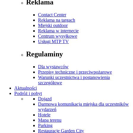
Reklama
Contact Center
Reklama na targach
Miejski outdoor
Reklama w internecie
Centrum wysyłkowe
Usługi MTP TV
Regulaminy
Dla wystawców
Przepisy techniczne i przeciwpożarowe
Warunki uczestnictwa i postanowienia
szczegółowe
Aktualności
Podróż i pobyt
Dojazd
Darmowa komunikacja miejska dla uczestników
wydarzeń
Hotele
Mapa terenu
Parking
Restauracje Garden City