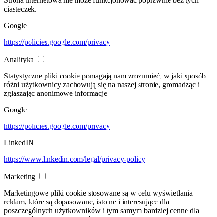
Strona internetowa nie może funkcjonować poprawnie bez tych
ciasteczek.
Google
https://policies.google.com/privacy
Analityka
Statystyczne pliki cookie pomagają nam zrozumieć, w jaki sposób
różni użytkownicy zachowują się na naszej stronie, gromadząc i
zgłaszając anonimowe informacje.
Google
https://policies.google.com/privacy
LinkedIN
https://www.linkedin.com/legal/privacy-policy
Marketing
Marketingowe pliki cookie stosowane są w celu wyświetlania
reklam, które są dopasowane, istotne i interesujące dla
poszczególnych użytkowników i tym samym bardziej cenne dla