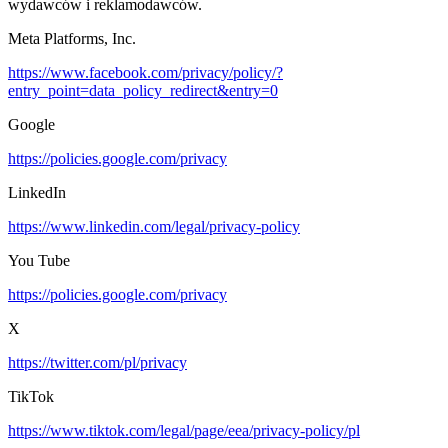
wydawców i reklamodawców.
Meta Platforms, Inc.
https://www.facebook.com/privacy/policy/?
entry_point=data_policy_redirect&entry=0
Google
https://policies.google.com/privacy
LinkedIn
https://www.linkedin.com/legal/privacy-policy
You Tube
https://policies.google.com/privacy
X
https://twitter.com/pl/privacy
TikTok
https://www.tiktok.com/legal/page/eea/privacy-policy/pl