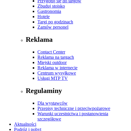
Przygotuj się do targów
Zbuduj stoisko
Gastronomia
Hotele
Targi po godzinach
Zamów personel
Reklama
Contact Center
Reklama na targach
Miejski outdoor
Reklama w internecie
Centrum wysyłkowe
Usługi MTP TV
Regulaminy
Dla wystawców
Przepisy techniczne i przeciwpożarowe
Warunki uczestnictwa i postanowienia
szczegółowe
Aktualności
Podróż i pobyt