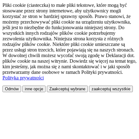
Pliki cookie (ciasteczka) to małe pliki tekstowe, które mogą być
stosowane przez strony internetowe, aby użytkownicy mogli
korzystać ze stron w bardziej sprawny sposób. Prawo stanowi, że
możemy przechowywać pliki cookie na urządzeniu użytkownika,
jeśli jest to niezbędne do funkcjonowania niniejszej strony. Do
wszystkich innych rodzajów plików cookie potrzebujemy
zezwolenia użytkownika. Niniejsza strona korzysta z różnych
rodzajów plików cookie. Niektóre pliki cookie umieszczane są
przez usługi stron trzecich, które pojawiają się na naszych stronach.
W dowolnej chwili możesz wycofać swoją zgodę w Deklaracji dot.
plików cookie na naszej witrynie. Dowiedz się więcej na temat tego,
kim jesteśmy, jak można się z nami skontaktować i w jaki sposób
przetwarzamy dane osobowe w ramach Polityki prywatności.
Polityka prywatności
Odmów
inne opcje
Zaakceptuj wybrane
zaakceptuj wszystkie