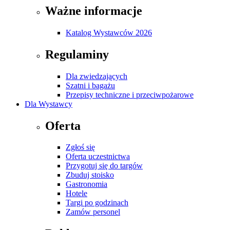
Ważne informacje
Katalog Wystawców 2026
Regulaminy
Dla zwiedzających
Szatni i bagażu
Przepisy techniczne i przeciwpożarowe
Dla Wystawcy
Oferta
Zgłoś się
Oferta uczestnictwa
Przygotuj się do targów
Zbuduj stoisko
Gastronomia
Hotele
Targi po godzinach
Zamów personel