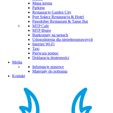
Mapa terenu
Parking
Restauracje Garden City
Port Sołacz Restauracja & Hotel
Pasodobre Restaurant & Tapas Bar
MTP Cafe
MTP Bistro
Bankomaty na targach
Udogodnienia dla niepełnosprawnych
Internet Wi-Fi
Taxi
Pierwsza pomoc
Deklaracja dostępności
Media
Informacje prasowe
Materiały do pobrania
Kontakt