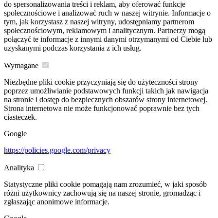
do spersonalizowania treści i reklam, aby oferować funkcje
społecznościowe i analizować ruch w naszej witrynie. Informacje o
tym, jak korzystasz z naszej witryny, udostępniamy partnerom
społecznościowym, reklamowym i analitycznym. Partnerzy mogą
połączyć te informacje z innymi danymi otrzymanymi od Ciebie lub
uzyskanymi podczas korzystania z ich usług.
Wymagane
Niezbędne pliki cookie przyczyniają się do użyteczności strony
poprzez umożliwianie podstawowych funkcji takich jak nawigacja
na stronie i dostęp do bezpiecznych obszarów strony internetowej.
Strona internetowa nie może funkcjonować poprawnie bez tych
ciasteczek.
Google
https://policies.google.com/privacy
Analityka
Statystyczne pliki cookie pomagają nam zrozumieć, w jaki sposób
różni użytkownicy zachowują się na naszej stronie, gromadząc i
zgłaszając anonimowe informacje.