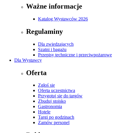
Ważne informacje
Katalog Wystawców 2026
Regulaminy
Dla zwiedzających
Szatni i bagażu
Przepisy techniczne i przeciwpożarowe
Dla Wystawcy
Oferta
Zgłoś się
Oferta uczestnictwa
Przygotuj się do targów
Zbuduj stoisko
Gastronomia
Hotele
Targi po godzinach
Zamów personel