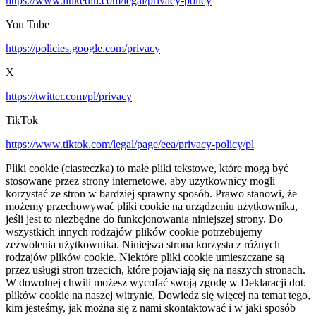
https://www.linkedin.com/legal/privacy-policy
You Tube
https://policies.google.com/privacy
X
https://twitter.com/pl/privacy
TikTok
https://www.tiktok.com/legal/page/eea/privacy-policy/pl
Pliki cookie (ciasteczka) to małe pliki tekstowe, które mogą być
stosowane przez strony internetowe, aby użytkownicy mogli
korzystać ze stron w bardziej sprawny sposób. Prawo stanowi, że
możemy przechowywać pliki cookie na urządzeniu użytkownika,
jeśli jest to niezbędne do funkcjonowania niniejszej strony. Do
wszystkich innych rodzajów plików cookie potrzebujemy
zezwolenia użytkownika. Niniejsza strona korzysta z różnych
rodzajów plików cookie. Niektóre pliki cookie umieszczane są
przez usługi stron trzecich, które pojawiają się na naszych stronach.
W dowolnej chwili możesz wycofać swoją zgodę w Deklaracji dot.
plików cookie na naszej witrynie. Dowiedz się więcej na temat tego,
kim jesteśmy, jak można się z nami skontaktować i w jaki sposób