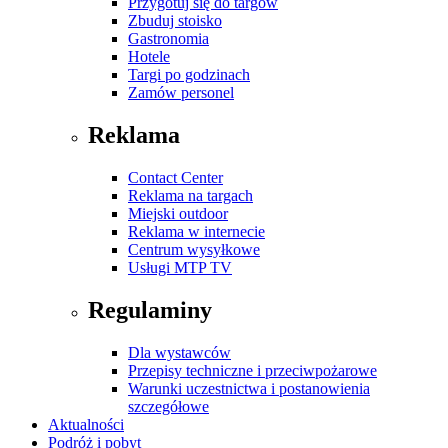
Przygotuj się do targów
Zbuduj stoisko
Gastronomia
Hotele
Targi po godzinach
Zamów personel
Reklama
Contact Center
Reklama na targach
Miejski outdoor
Reklama w internecie
Centrum wysyłkowe
Usługi MTP TV
Regulaminy
Dla wystawców
Przepisy techniczne i przeciwpożarowe
Warunki uczestnictwa i postanowienia
szczegółowe
Aktualności
Podróż i pobyt