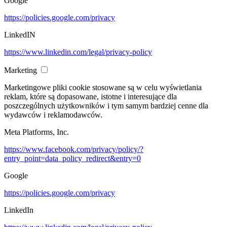
Google
https://policies.google.com/privacy
LinkedIN
https://www.linkedin.com/legal/privacy-policy
Marketing
Marketingowe pliki cookie stosowane są w celu wyświetlania
reklam, które są dopasowane, istotne i interesujące dla
poszczególnych użytkowników i tym samym bardziej cenne dla
wydawców i reklamodawców.
Meta Platforms, Inc.
https://www.facebook.com/privacy/policy/?
entry_point=data_policy_redirect&entry=0
Google
https://policies.google.com/privacy
LinkedIn