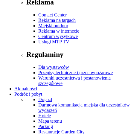
Reklama
Contact Center
Reklama na targach
Miejski outdoor
Reklama w internecie
Centrum wysyłkowe
Usługi MTP TV
Regulaminy
Dla wystawców
Przepisy techniczne i przeciwpożarowe
Warunki uczestnictwa i postanowienia
szczegółowe
Aktualności
Podróż i pobyt
Dojazd
Darmowa komunikacja miejska dla uczestników
wydarzeń
Hotele
Mapa terenu
Parking
Restauracje Garden City