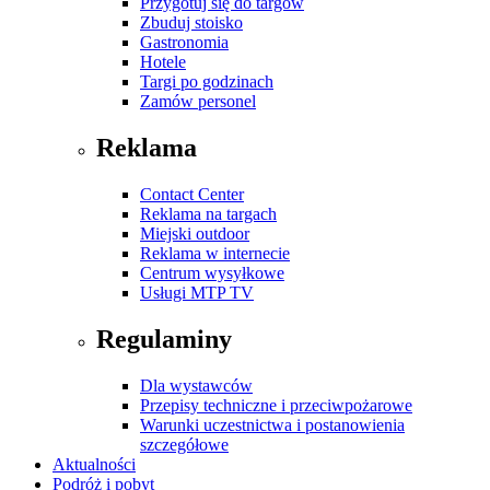
Przygotuj się do targów
Zbuduj stoisko
Gastronomia
Hotele
Targi po godzinach
Zamów personel
Reklama
Contact Center
Reklama na targach
Miejski outdoor
Reklama w internecie
Centrum wysyłkowe
Usługi MTP TV
Regulaminy
Dla wystawców
Przepisy techniczne i przeciwpożarowe
Warunki uczestnictwa i postanowienia
szczegółowe
Aktualności
Podróż i pobyt