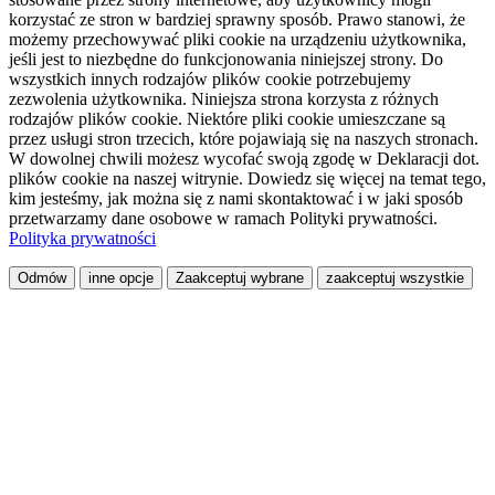
korzystać ze stron w bardziej sprawny sposób. Prawo stanowi, że
możemy przechowywać pliki cookie na urządzeniu użytkownika,
jeśli jest to niezbędne do funkcjonowania niniejszej strony. Do
wszystkich innych rodzajów plików cookie potrzebujemy
zezwolenia użytkownika. Niniejsza strona korzysta z różnych
rodzajów plików cookie. Niektóre pliki cookie umieszczane są
przez usługi stron trzecich, które pojawiają się na naszych stronach.
W dowolnej chwili możesz wycofać swoją zgodę w Deklaracji dot.
plików cookie na naszej witrynie. Dowiedz się więcej na temat tego,
kim jesteśmy, jak można się z nami skontaktować i w jaki sposób
przetwarzamy dane osobowe w ramach Polityki prywatności.
Polityka prywatności
Odmów
inne opcje
Zaakceptuj wybrane
zaakceptuj wszystkie