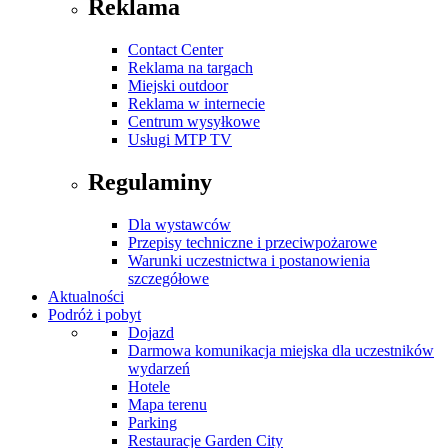
Reklama
Contact Center
Reklama na targach
Miejski outdoor
Reklama w internecie
Centrum wysyłkowe
Usługi MTP TV
Regulaminy
Dla wystawców
Przepisy techniczne i przeciwpożarowe
Warunki uczestnictwa i postanowienia
szczegółowe
Aktualności
Podróż i pobyt
Dojazd
Darmowa komunikacja miejska dla uczestników
wydarzeń
Hotele
Mapa terenu
Parking
Restauracje Garden City