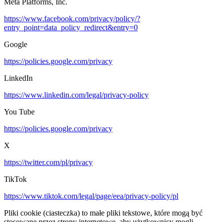
Meta Platforms, Inc.
https://www.facebook.com/privacy/policy/?
entry_point=data_policy_redirect&entry=0
Google
https://policies.google.com/privacy
LinkedIn
https://www.linkedin.com/legal/privacy-policy
You Tube
https://policies.google.com/privacy
X
https://twitter.com/pl/privacy
TikTok
https://www.tiktok.com/legal/page/eea/privacy-policy/pl
Pliki cookie (ciasteczka) to małe pliki tekstowe, które mogą być
stosowane przez strony internetowe, aby użytkownicy mogli