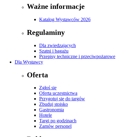
Ważne informacje
Katalog Wystawców 2026
Regulaminy
Dla zwiedzających
Szatni i bagażu
Przepisy techniczne i przeciwpożarowe
Dla Wystawcy
Oferta
Zgłoś się
Oferta uczestnictwa
Przygotuj się do targów
Zbuduj stoisko
Gastronomia
Hotele
Targi po godzinach
Zamów personel