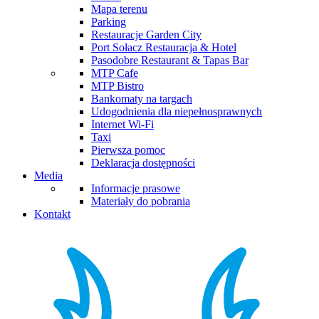
Mapa terenu
Parking
Restauracje Garden City
Port Sołacz Restauracja & Hotel
Pasodobre Restaurant & Tapas Bar
MTP Cafe
MTP Bistro
Bankomaty na targach
Udogodnienia dla niepełnosprawnych
Internet Wi-Fi
Taxi
Pierwsza pomoc
Deklaracja dostępności
Media
Informacje prasowe
Materiały do pobrania
Kontakt