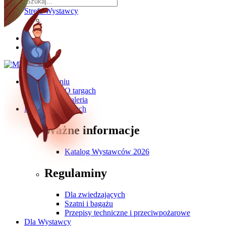
Strefa Wystawcy
O wydarzeniu
O targach
Galeria
Dla Zwiedzających
Ważne informacje
Katalog Wystawców 2026
Regulaminy
Dla zwiedzających
Szatni i bagażu
Przepisy techniczne i przeciwpożarowe
Dla Wystawcy