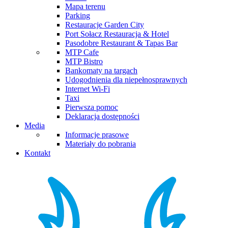
Mapa terenu
Parking
Restauracje Garden City
Port Sołacz Restauracja & Hotel
Pasodobre Restaurant & Tapas Bar
MTP Cafe
MTP Bistro
Bankomaty na targach
Udogodnienia dla niepełnosprawnych
Internet Wi-Fi
Taxi
Pierwsza pomoc
Deklaracja dostępności
Media
Informacje prasowe
Materiały do pobrania
Kontakt