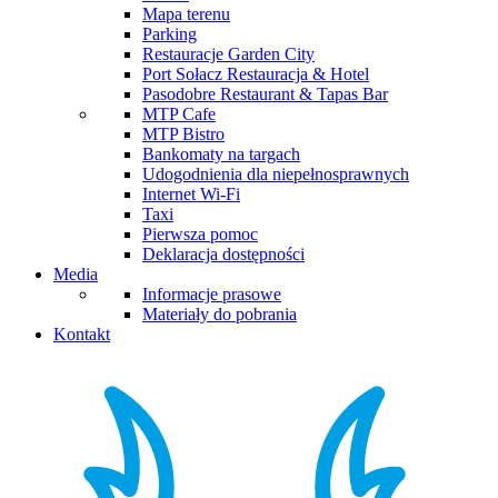
Mapa terenu
Parking
Restauracje Garden City
Port Sołacz Restauracja & Hotel
Pasodobre Restaurant & Tapas Bar
MTP Cafe
MTP Bistro
Bankomaty na targach
Udogodnienia dla niepełnosprawnych
Internet Wi-Fi
Taxi
Pierwsza pomoc
Deklaracja dostępności
Media
Informacje prasowe
Materiały do pobrania
Kontakt