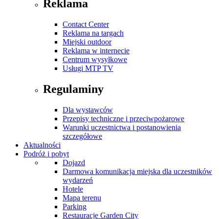
Reklama
Contact Center
Reklama na targach
Miejski outdoor
Reklama w internecie
Centrum wysyłkowe
Usługi MTP TV
Regulaminy
Dla wystawców
Przepisy techniczne i przeciwpożarowe
Warunki uczestnictwa i postanowienia
szczegółowe
Aktualności
Podróż i pobyt
Dojazd
Darmowa komunikacja miejska dla uczestników
wydarzeń
Hotele
Mapa terenu
Parking
Restauracje Garden City