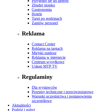
Przygotuj się do targów
Zbuduj stoisko
Gastronomia
Hotele
Targi po godzinach
Zamów personel
Reklama
Contact Center
Reklama na targach
Miejski outdoor
Reklama w internecie
Centrum wysyłkowe
Usługi MTP TV
Regulaminy
Dla wystawców
Przepisy techniczne i przeciwpożarowe
Warunki uczestnictwa i postanowienia
szczegółowe
Aktualności
Podróż i pobyt