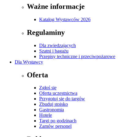
Ważne informacje
Katalog Wystawców 2026
Regulaminy
Dla zwiedzających
Szatni i bagażu
Przepisy techniczne i przeciwpożarowe
Dla Wystawcy
Oferta
Zgłoś się
Oferta uczestnictwa
Przygotuj się do targów
Zbuduj stoisko
Gastronomia
Hotele
Targi po godzinach
Zamów personel