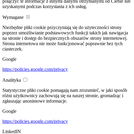
połączyć te informacje z innymi danymi otrzymanymi od Ciebie lub
uzyskanymi podczas korzystania z ich usług.
Wymagane
Niezbędne pliki cookie przyczyniają się do użyteczności strony
poprzez umożliwianie podstawowych funkcji takich jak nawigacja
na stronie i dostęp do bezpiecznych obszarów strony internetowej.
Strona internetowa nie może funkcjonować poprawnie bez tych
ciasteczek.
Google
https://policies.google.com/privacy
Analityka
Statystyczne pliki cookie pomagają nam zrozumieć, w jaki sposób
różni użytkownicy zachowują się na naszej stronie, gromadząc i
zgłaszając anonimowe informacje.
Google
https://policies.google.com/privacy
LinkedIN