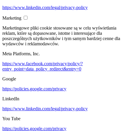
https://www.linkedin.com/legal/privacy-policy
Marketing
Marketingowe pliki cookie stosowane są w celu wyświetlania
reklam, które są dopasowane, istotne i interesujące dla
poszczególnych użytkowników i tym samym bardziej cenne dla
wydawców i reklamodawców.
Meta Platforms, Inc.
https://www.facebook.com/privacy/policy/?
entry_point=data_policy_redirect&entry=0
Google
https://policies.google.com/privacy
LinkedIn
https://www.linkedin.com/legal/privacy-policy
You Tube
https://policies.google.com/privacy