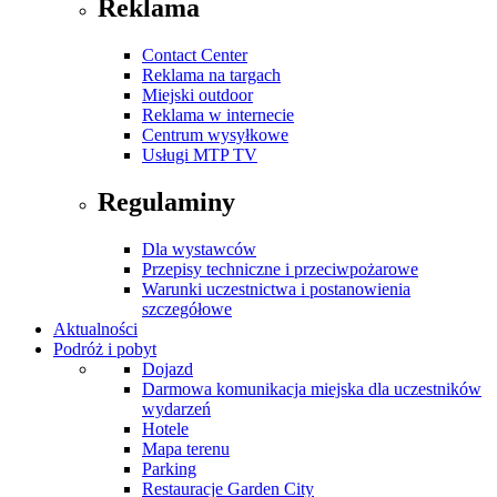
Reklama
Contact Center
Reklama na targach
Miejski outdoor
Reklama w internecie
Centrum wysyłkowe
Usługi MTP TV
Regulaminy
Dla wystawców
Przepisy techniczne i przeciwpożarowe
Warunki uczestnictwa i postanowienia
szczegółowe
Aktualności
Podróż i pobyt
Dojazd
Darmowa komunikacja miejska dla uczestników
wydarzeń
Hotele
Mapa terenu
Parking
Restauracje Garden City