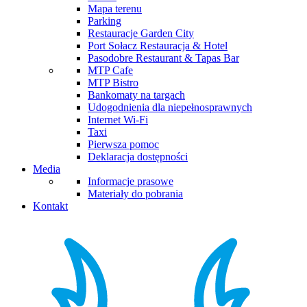
Mapa terenu
Parking
Restauracje Garden City
Port Sołacz Restauracja & Hotel
Pasodobre Restaurant & Tapas Bar
MTP Cafe
MTP Bistro
Bankomaty na targach
Udogodnienia dla niepełnosprawnych
Internet Wi-Fi
Taxi
Pierwsza pomoc
Deklaracja dostępności
Media
Informacje prasowe
Materiały do pobrania
Kontakt